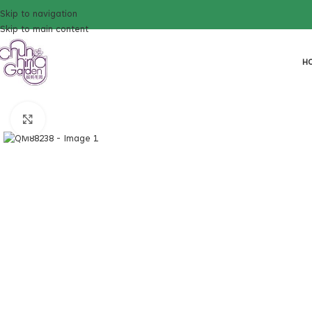
Skip to navigation
Skip to main content
H
Click to enlarge