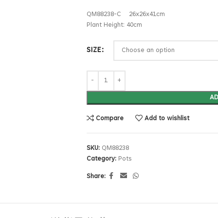
QM88238-C 26x26x41cm
Plant Height: 40cm
SIZE
AD
Compare
Add to wishlist
SKU:
QM88238
Category:
Pots
Share: