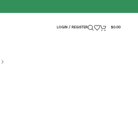
LOGIN / REGISTER
$
0.00