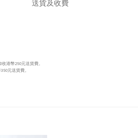
送貨及收費
加收港幣250元送貨費。
350元送貨費。