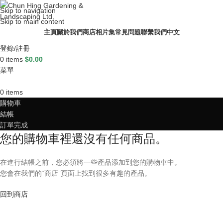
Skip to navigation
Skip to main content
主頁
關於我們
商店
相片集
常見問題
聯繫我們
中文
登錄/註冊
0
items
$
0.00
菜單
0
items
購物車
結帳
訂單完成
您的購物車裡還沒有任何商品。
在進行結帳之前，您必須將一些產品添加到您的購物車中。
您會在我們的“商店”頁面上找到很多有趣的產品。
回到商店