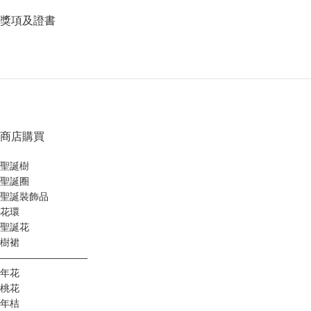
獎項及證書
商店購買
聖誕樹
聖誕圈
聖誕裝飾品
花環
聖誕花
樹裙
—————————
年花
桃花
年桔