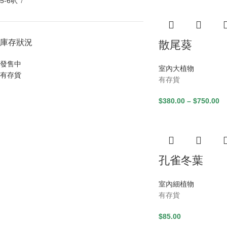
5-6呎
7
庫存狀況
散尾葵
發售中
室內大植物
有存貨
有存貨
$
380.00
–
$
750.00
孔雀冬葉
室內細植物
有存貨
$
85.00