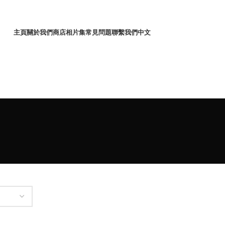
主頁
關於我們
商店
相片集
常見問題
聯繫我們
中文