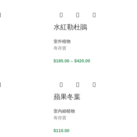
水紅勒杜鵑
室外植物
有存貨
$
185.00
–
$
420.00
蘋果冬葉
室內細植物
有存貨
$
110.00