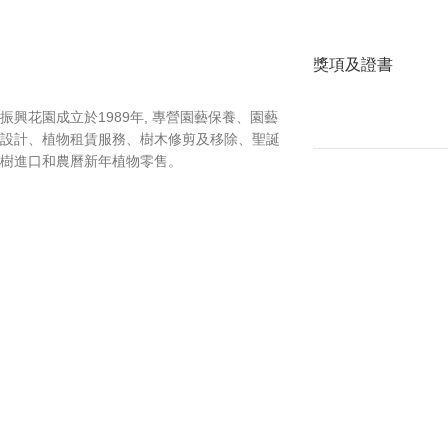
獎項及證書
振興花園成立於1989年, 專營園藝保養、園藝
設計、植物租賃服務、樹木修剪及移除、聖誕
樹進口和農曆新年植物零售。