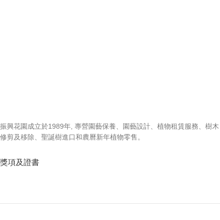
振興花園成立於1989年, 專營園藝保養、園藝設計、植物租賃服務、樹木
修剪及移除、聖誕樹進口和農曆新年植物零售。
獎項及證書