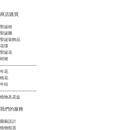
商店購買
聖誕樹
聖誕圈
聖誕裝飾品
花環
聖誕花
樹裙
—————————
年花
桃花
年桔
—————————
植物及花盆
我們的服務
園藝設計
植物租賃