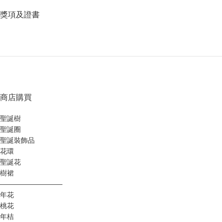
獎項及證書
商店購買
聖誕樹
聖誕圈
聖誕裝飾品
花環
聖誕花
樹裙
—————————
年花
桃花
年桔