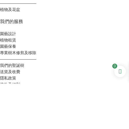
—————————
植物及花盆
我們的服務
園藝設計
植物租賃
園藝保養
專業樹木修剪及移除
—————————
我們的聖誕樹
0
送貨及收費
隱私政策
條款及細則
聯繫我們
聯繫我們
郵政地址：P.O.香港灣仔摩理臣山郵局 47233 號信
箱
倉庫：元朗錦田水頭村（開放日期僅限於聖誕節及農