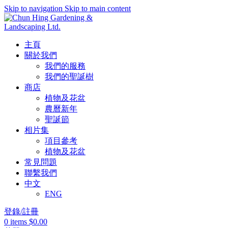
Skip to navigation
Skip to main content
主頁
關於我們
我們的服務
我們的聖誕樹
商店
植物及花盆
農曆新年
聖誕節
相片集
項目參考
植物及花盆
常見問題
聯繫我們
中文
ENG
登錄/註冊
0
items
$
0.00