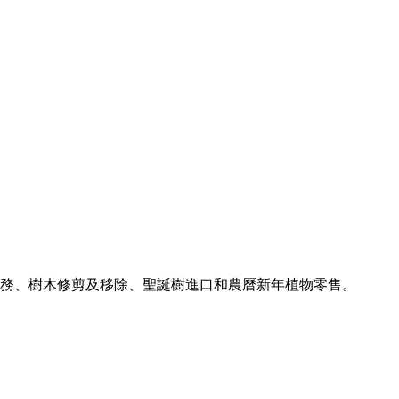
賃服務、樹木修剪及移除、聖誕樹進口和農曆新年植物零售。