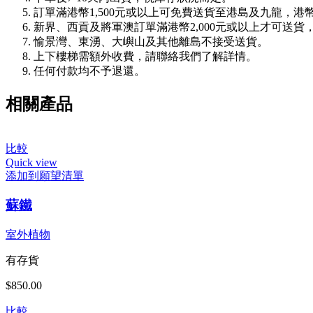
訂單滿港幣1,500元或以上可免費送貨至港島及九龍，港幣1
新界、西貢及將軍澳訂單滿港幣2,000元或以上才可送貨
愉景灣、東湧、大嶼山及其他離島不接受送貨。
上下樓梯需額外收費，請聯絡我們了解詳情。
任何付款均不予退還。
相關產品
比較
Quick view
添加到願望清單
蘇鐵
室外植物
有存貨
$
850.00
比較