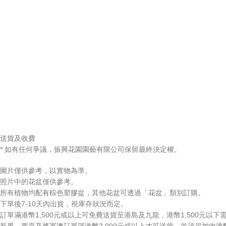
送貨及收費
* 如有任何爭議，振興花園園藝有限公司保留最終決定權。
圖片僅供參考，以實物為準。
照片中的花盆僅供參考。
所有植物均配有棕色塑膠盆，其他花盆可透過「花盆」類別訂購。
下單後7-10天內出貨，視庫存狀況而定。
訂單滿港幣1,500元或以上可免費送貨至港島及九龍，港幣1,500元以下