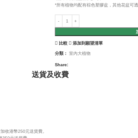
*所有植物均配有棕色塑膠盆，其他花盆可
比較
添加到願望清單
分類：
室內大植物
Share:
送貨及收費
需加收港幣250元送貨費。