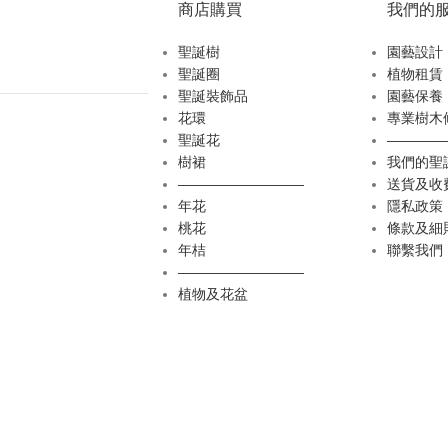
商店購買
我們的
聖誕樹
園藝設計
聖誕圈
植物租賃
聖誕裝飾品
園藝保養
花環
專業樹木
聖誕花
————
樹裙
我們的聖
—————————
送貨及收
年花
隱私政策
桃花
條款及細
年桔
聯繫我們
—————————
植物及花盆