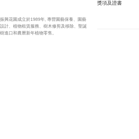
獎項及證書
振興花園成立於1989年, 專營園藝保養、園藝
設計、植物租賃服務、樹木修剪及移除、聖誕
樹進口和農曆新年植物零售。