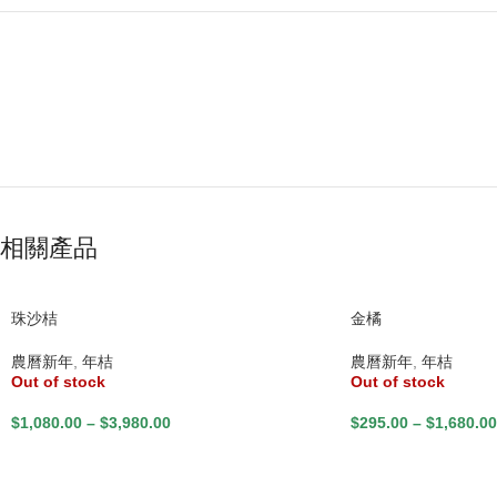
相關產品
珠沙桔
金橘
農曆新年
,
年桔
農曆新年
,
年桔
Out of stock
Out of stock
$
1,080.00
–
$
3,980.00
$
295.00
–
$
1,680.00