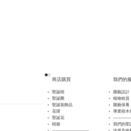
商店購買
我們的
聖誕樹
園藝設計
聖誕圈
植物租賃
聖誕裝飾品
園藝保養
花環
專業樹木
聖誕花
————
樹裙
我們的聖
—————————
送貨及收