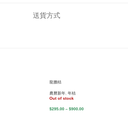
送貨方式
龍膽桔
農曆新年
,
年桔
Out of stock
$
295.00
–
$
900.00