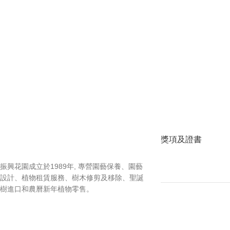
獎項及證書
振興花園成立於1989年, 專營園藝保養、園藝
設計、植物租賃服務、樹木修剪及移除、聖誕
樹進口和農曆新年植物零售。