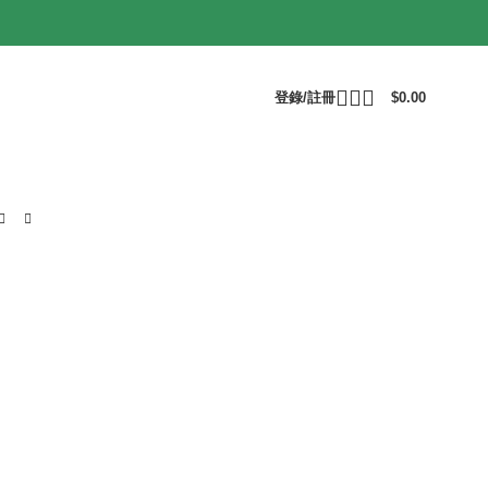
登錄/註冊
$
0.00