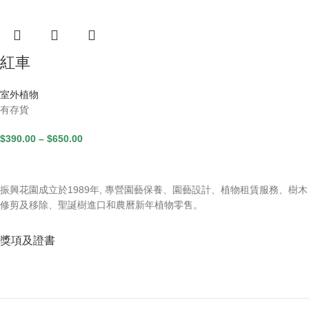
紅車
室外植物
有存貨
$
390.00
–
$
650.00
振興花園成立於1989年, 專營園藝保養、園藝設計、植物租賃服務、樹木
修剪及移除、聖誕樹進口和農曆新年植物零售。
獎項及證書