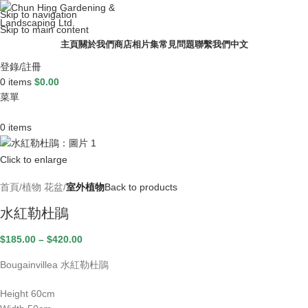
Skip to navigation
Skip to main content
主頁
關於我們
商店
相片集
常見問題
聯繫我們
中文
登錄/註冊
0
items
$
0.00
菜單
0
items
Click to enlarge
首頁
植物 花盆
室外植物
Back to products
水紅勒杜鵑
$
185.00
–
$
420.00
Bougainvillea 水紅勒杜鵑
Height 60cm