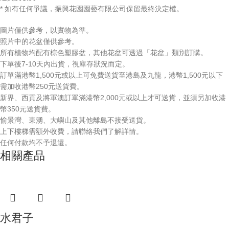
* 如有任何爭議，振興花園園藝有限公司保留最終決定權。
圖片僅供參考，以實物為準。
照片中的花盆僅供參考。
所有植物均配有棕色塑膠盆，其他花盆可透過「花盆」類別訂購。
下單後7-10天內出貨，視庫存狀況而定。
訂單滿港幣1,500元或以上可免費送貨至港島及九龍，港幣1,500元以下
需加收港幣250元送貨費。
新界、西貢及將軍澳訂單滿港幣2,000元或以上才可送貨，並須另加收港
幣350元送貨費。
愉景灣、東湧、大嶼山及其他離島不接受送貨。
上下樓梯需額外收費，請聯絡我們了解詳情。
任何付款均不予退還。
相關產品
水君子