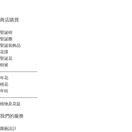
商店購買
聖誕樹
聖誕圈
聖誕裝飾品
花環
聖誕花
樹裙
—————————
年花
桃花
年桔
—————————
植物及花盆
我們的服務
園藝設計