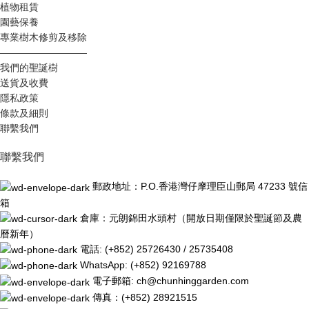
植物租賃
園藝保養
專業樹木修剪及移除
—————————
我們的聖誕樹
送貨及收費
隱私政策
條款及細則
聯繫我們
聯繫我們
郵政地址：P.O.香港灣仔摩理臣山郵局 47233 號信
箱
倉庫：元朗錦田水頭村（開放日期僅限於聖誕節及農
曆新年）
電話: (+852) 25726430 / 25735408
WhatsApp: (+852) 92169788
電子郵箱: ch@chunhinggarden.com
傳真：(+852) 28921515