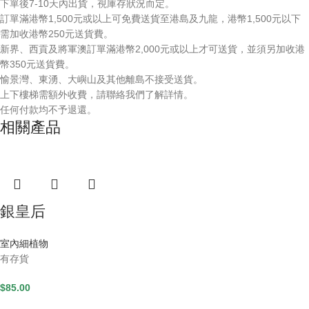
下單後7-10天內出貨，視庫存狀況而定。
訂單滿港幣1,500元或以上可免費送貨至港島及九龍，港幣1,500元以下
需加收港幣250元送貨費。
新界、西貢及將軍澳訂單滿港幣2,000元或以上才可送貨，並須另加收港
幣350元送貨費。
愉景灣、東湧、大嶼山及其他離島不接受送貨。
上下樓梯需額外收費，請聯絡我們了解詳情。
任何付款均不予退還。
相關產品
銀皇后
室內細植物
有存貨
$
85.00