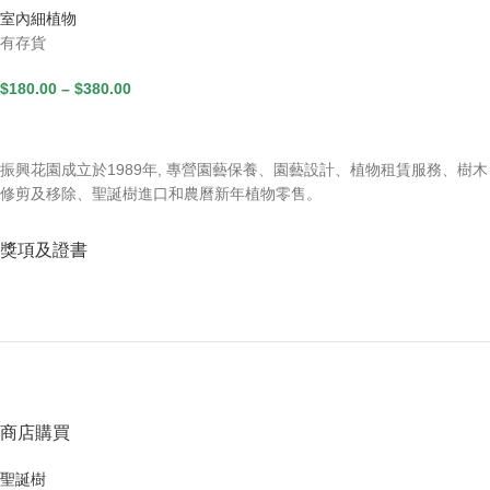
室內細植物
有存貨
$
180.00
–
$
380.00
振興花園成立於1989年, 專營園藝保養、園藝設計、植物租賃服務、樹木
修剪及移除、聖誕樹進口和農曆新年植物零售。
獎項及證書
商店購買
聖誕樹