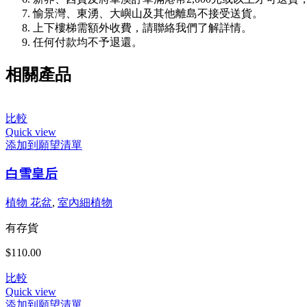
愉景灣、東湧、大嶼山及其他離島不接受送貨。
上下樓梯需額外收費，請聯絡我們了解詳情。
任何付款均不予退還。
相關產品
比較
Quick view
添加到願望清單
白雪皇后
植物 花盆
,
室內細植物
有存貨
$
110.00
比較
Quick view
添加到願望清單