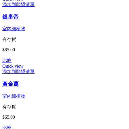
添加到願望清單
銀皇帝
室內細植物
有存貨
$
85.00
比較
Quick view
添加到願望清單
黃金葛
室內細植物
有存貨
$
65.00
比較