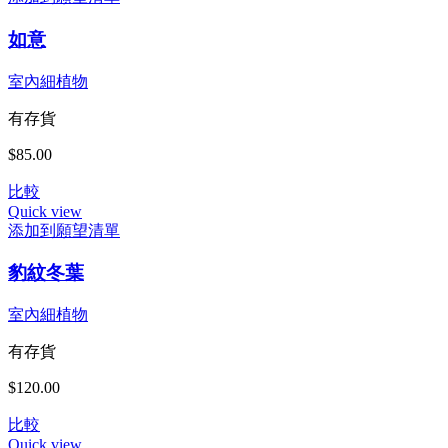
如意
室內細植物
有存貨
$
85.00
比較
Quick view
添加到願望清單
豹紋冬葉
室內細植物
有存貨
$
120.00
比較
Quick view