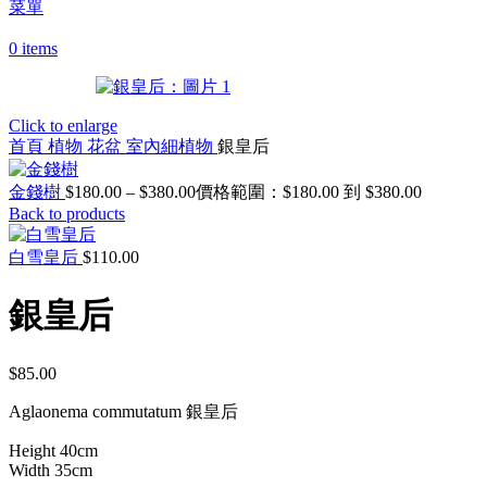
菜單
0
items
Click to enlarge
首頁
植物 花盆
室內細植物
銀皇后
金錢樹
$
180.00
–
$
380.00
價格範圍：$180.00 到 $380.00
Back to products
白雪皇后
$
110.00
銀皇后
$
85.00
Aglaonema commutatum 銀皇后
Height 40cm
Width 35cm