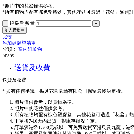
*照片中的花盆僅供參考。
*所有植物均配有棕色塑膠盆，其他花盆可透過「花盆」類別
銀皇后 數量
加入購物車
比較
添加到願望清單
分類：
室內細植物
Share:
送貨及收費
送貨及收費
* 如有任何爭議，振興花園園藝有限公司保留最終決定權。
圖片僅供參考，以實物為準。
照片中的花盆僅供參考。
所有植物均配有棕色塑膠盆，其他花盆可透過「花盆」類
下單後7-10天內出貨，視庫存狀況而定。
訂單滿港幣1,500元或以上可免費送貨至港島及九龍，港幣1
新界、西貢及將軍澳訂單滿港幣2,000元或以上才可送貨