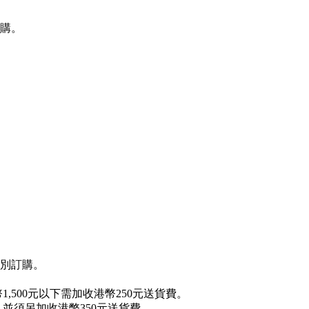
訂購。
別訂購。
,500元以下需加收港幣250元送貨費。
，並須另加收港幣350元送貨費。