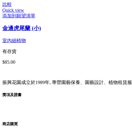
比較
Quick view
添加到願望清單
金邊虎尾蘭 (小)
室內細植物
有存貨
$
85.00
振興花園成立於1989年, 專營園藝保養、園藝設計、植物租
獎項及證書
商店購買