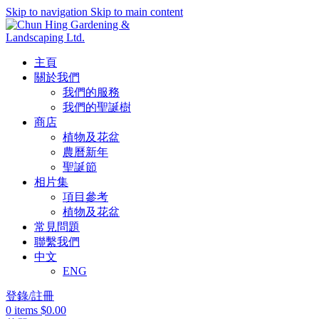
Skip to navigation
Skip to main content
主頁
關於我們
我們的服務
我們的聖誕樹
商店
植物及花盆
農曆新年
聖誕節
相片集
項目參考
植物及花盆
常見問題
聯繫我們
中文
ENG
登錄/註冊
0
items
$
0.00