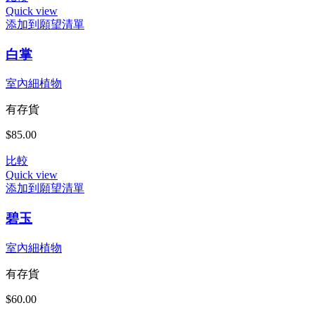
Quick view
添加到願望清單
白掌
室內細植物
有存貨
$
85.00
比較
Quick view
添加到願望清單
碧玉
室內細植物
有存貨
$
60.00