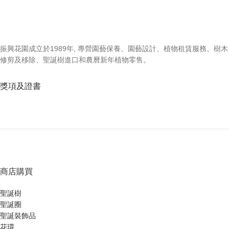
振興花園成立於1989年, 專營園藝保養、園藝設計、植物租賃服務、樹木
修剪及移除、聖誕樹進口和農曆新年植物零售。
獎項及證書
商店購買
聖誕樹
聖誕圈
聖誕裝飾品
花環