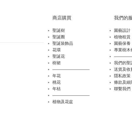
商店購買
我們的
聖誕樹
園藝設計
聖誕圈
植物租賃
聖誕裝飾品
園藝保養
花環
專業樹木
聖誕花
————
樹裙
我們的聖
—————————
送貨及收
年花
隱私政策
桃花
條款及細
年桔
聯繫我們
—————————
植物及花盆