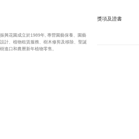
獎項及證書
振興花園成立於1989年, 專營園藝保養、園藝
設計、植物租賃服務、樹木修剪及移除、聖誕
樹進口和農曆新年植物零售。